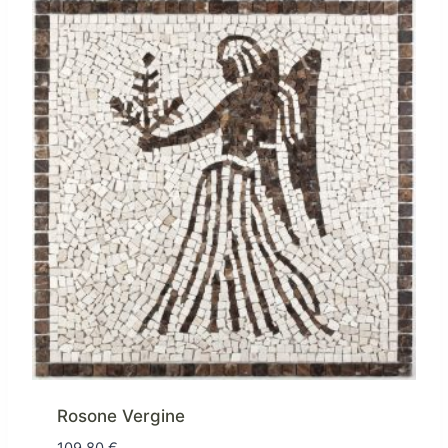
Rosone Vergine
109,80
€