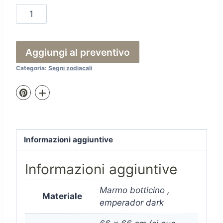
Rosone
Pesci
quantità
Aggiungi al preventivo
Categoria:
Segni zodiacali
Informazioni aggiuntive
Informazioni aggiuntive
Marmo botticino ,
Materiale
emperador dark