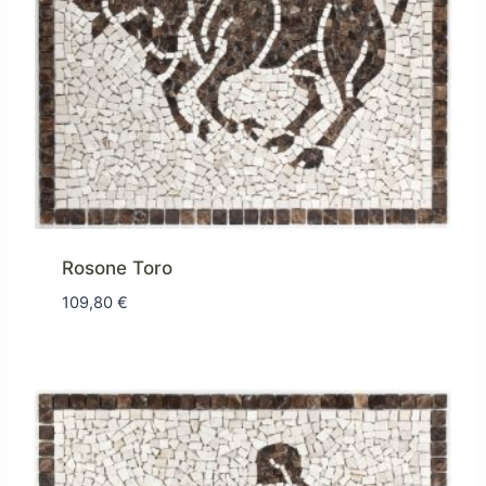
Rosone Toro
109,80
€