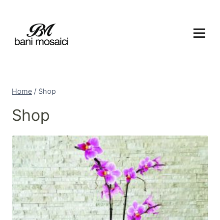
Home
/
Shop
Shop