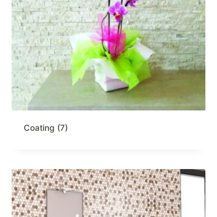
Coating
(7)