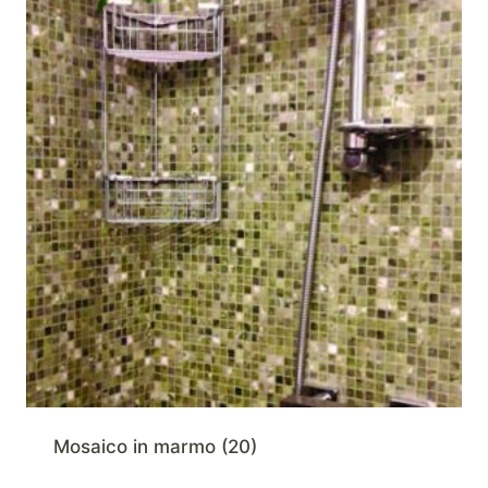
Mosaico in marmo
(20)