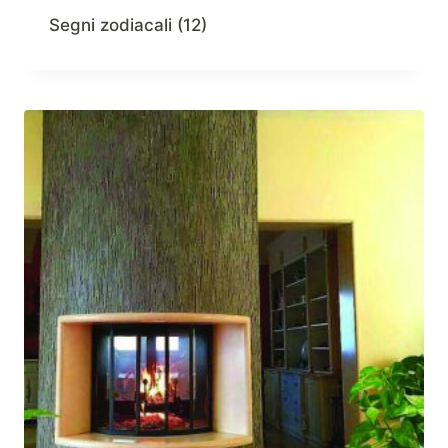
Segni zodiacali
(12)