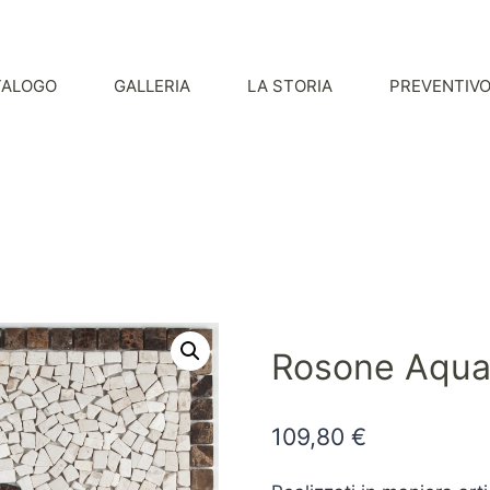
TALOGO
GALLERIA
LA STORIA
PREVENTIV
Rosone Aqua
109,80
€