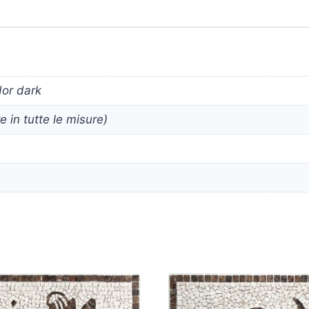
or dark
 in tutte le misure)