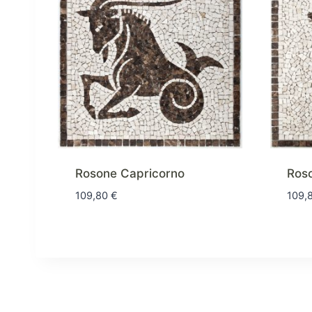
Rosone Capricorno
Ros
109,80
€
109,