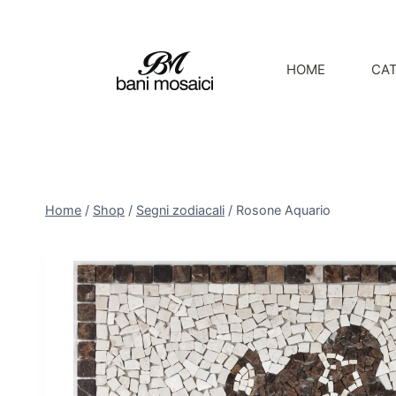
HOME
CA
Home
/
Shop
/
Segni zodiacali
/
Rosone Aquario