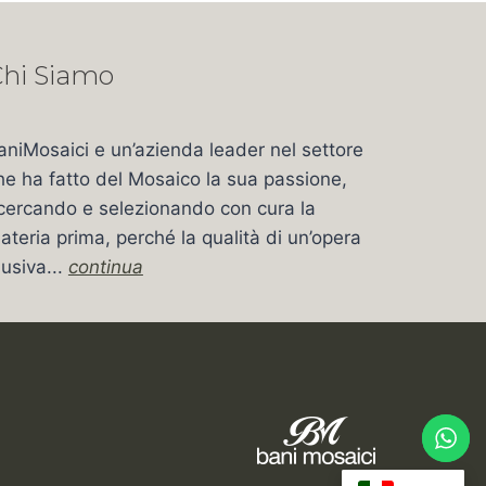
hi Siamo
aniMosaici e un’azienda leader nel settore
he ha fatto del Mosaico la sua passione,
icercando e selezionando con cura la
ateria prima, perché la qualità di un’opera
usiva...
continua