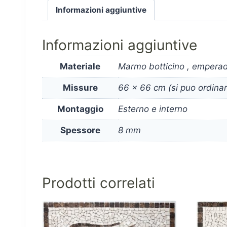
Informazioni aggiuntive
Informazioni aggiuntive
Materiale
Marmo botticino , emperad
Missure
66 x 66 cm (si puo ordinare
Montaggio
Esterno e interno
Spessore
8 mm
Prodotti correlati