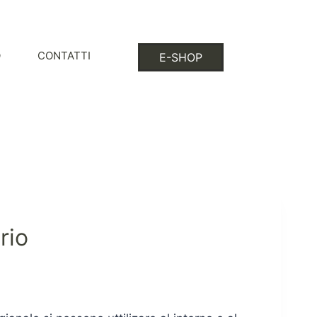
O
CONTATTI
E-SHOP
rio