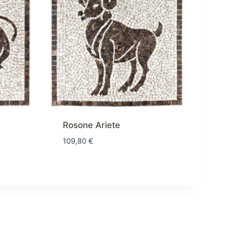
Rosone Ariete
109,80
€