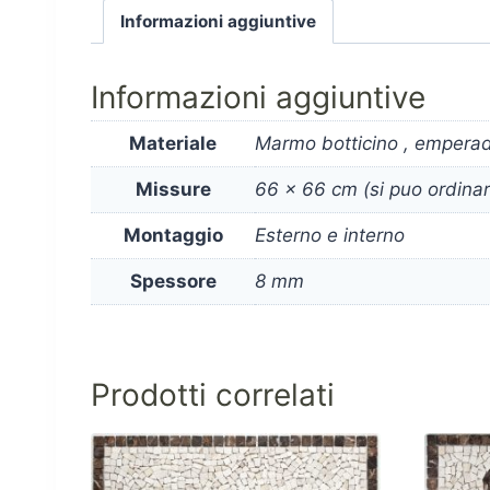
Informazioni aggiuntive
Informazioni aggiuntive
Materiale
Marmo botticino , emperad
Missure
66 x 66 cm (si puo ordinare
Montaggio
Esterno e interno
Spessore
8 mm
Prodotti correlati