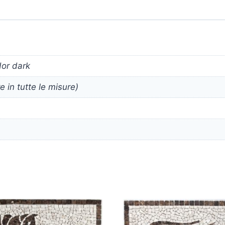
or dark
 in tutte le misure)