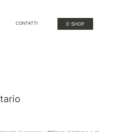
O
CONTATTI
E-SHOP
tario