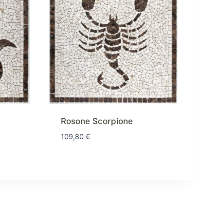
Rosone Scorpione
109,80
€