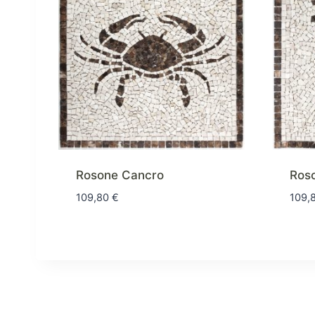
Rosone Cancro
Roso
109,80
€
109,