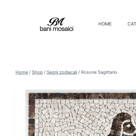
HOME
CA
Home
/
Shop
/
Segni zodiacali
/
Rosone Sagittario