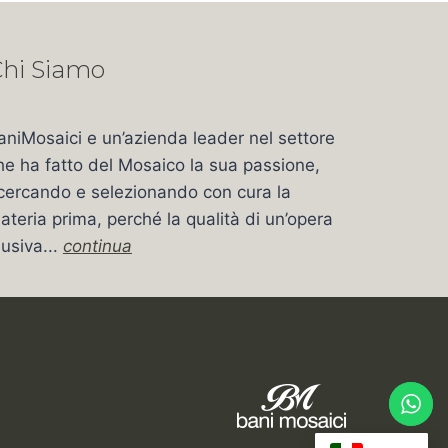
hi Siamo
aniMosaici e un’azienda leader nel settore
he ha fatto del Mosaico la sua passione,
icercando e selezionando con cura la
ateria prima, perché la qualità di un’opera
usiva...
continua