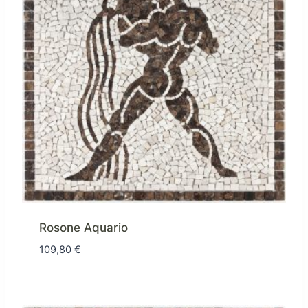
Rosone Aquario
109,80
€