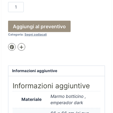
Rosone
Gemelli
quantità
Aggiungi al preventivo
Categoria:
Segni zodiacali
Informazioni aggiuntive
Informazioni aggiuntive
Marmo botticino ,
Materiale
emperador dark