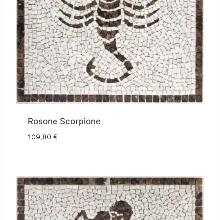
Rosone Scorpione
109,80
€