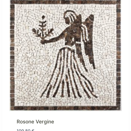
Rosone Vergine
109,80
€