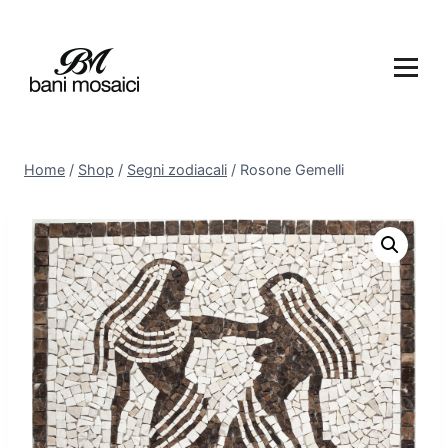
Home
/
Shop
/
Segni zodiacali
/
Rosone Gemelli