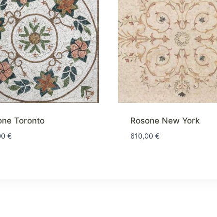
one Toronto
Rosone New York
00
€
610,00
€