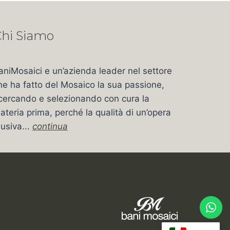
hi Siamo
aniMosaici e un’azienda leader nel settore
he ha fatto del Mosaico la sua passione,
icercando e selezionando con cura la
ateria prima, perché la qualità di un’opera
usiva...
continua