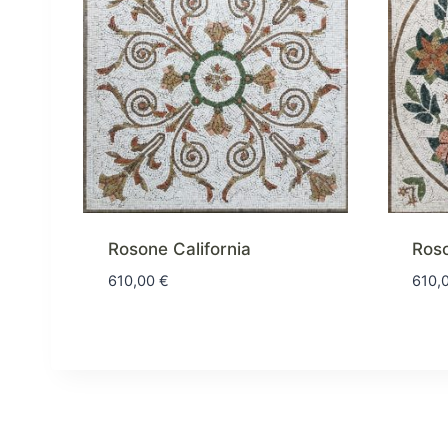
Rosone California
Ros
610,00
€
610,