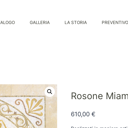
TALOGO
GALLERIA
LA STORIA
PREVENTIV
Rosone Miam
610,00
€