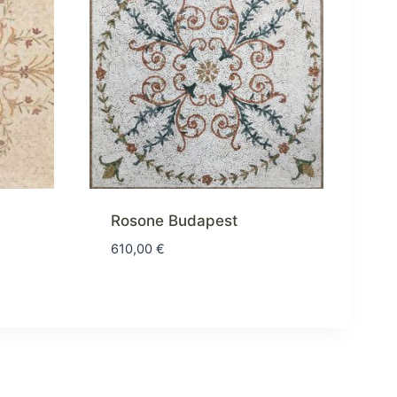
Rosone Budapest
610,00
€