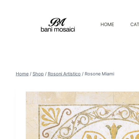
HOME
CA
Home
/
Shop
/
Rosoni Artistico
/
Rosone Miami