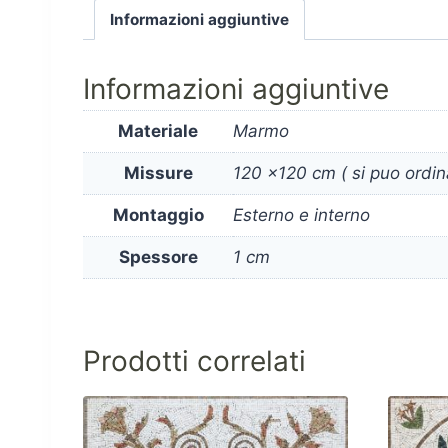
Informazioni aggiuntive
Informazioni aggiuntive
Materiale
Marmo
Missure
120 x120 cm ( si puo ordina
Montaggio
Esterno e interno
Spessore
1 cm
Prodotti correlati