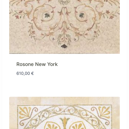
Rosone New York
610,00
€