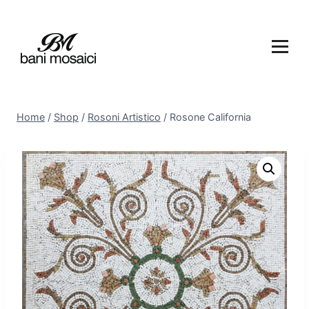
Home
/
Shop
/
Rosoni Artistico
/
Rosone California