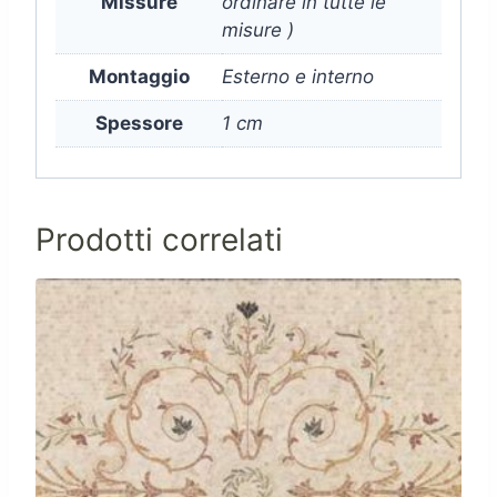
Missure
ordinare in tutte le
misure )
Montaggio
Esterno e interno
Spessore
1 cm
Prodotti correlati