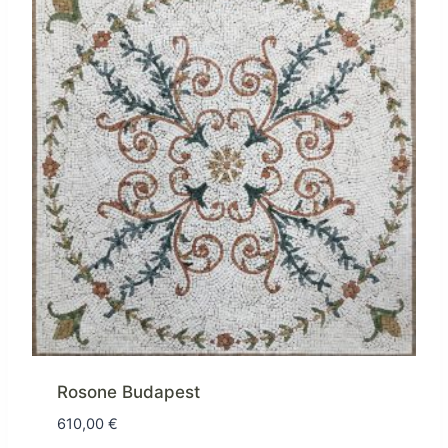
Rosone Budapest
610,00
€