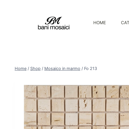
HOME
CA
Home
/
Shop
/
Mosaico in marmo
/
Fo 213