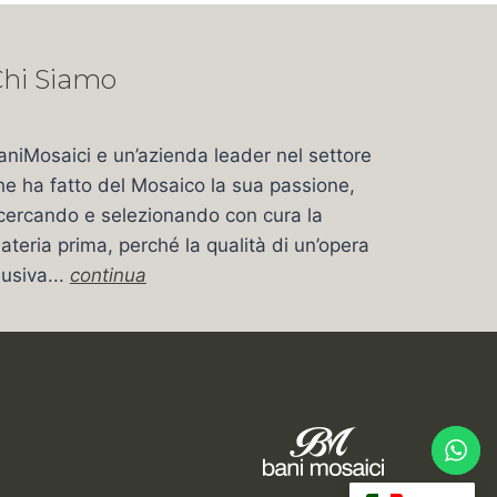
hi Siamo
aniMosaici e un’azienda leader nel settore
he ha fatto del Mosaico la sua passione,
icercando e selezionando con cura la
ateria prima, perché la qualità di un’opera
usiva...
continua