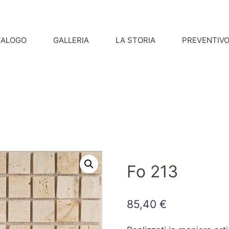
TALOGO
GALLERIA
LA STORIA
PREVENTIV
Fo 213
85,40
€