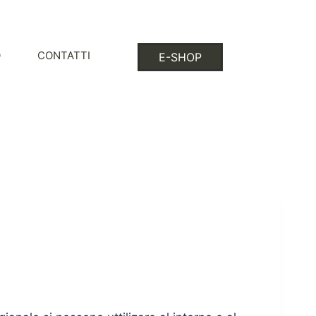
O
CONTATTI
E-SHOP