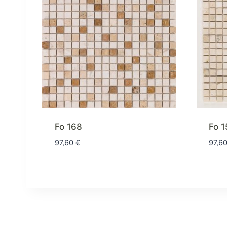
Fo 168
Fo 1
97,60
€
97,6