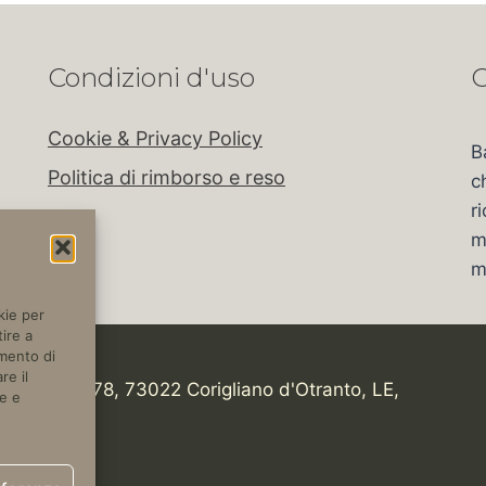
Condizioni d'uso
C
Cookie & Privacy Policy
B
Politica di rimborso e reso
c
r
m
m
kie per
ire a
amento di
re il
tica, Km 978, 73022 Corigliano d'Otranto, LE,
e e