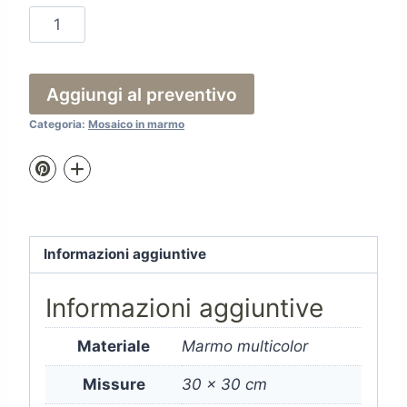
Fo
209
quantità
Aggiungi al preventivo
Categoria:
Mosaico in marmo
Informazioni aggiuntive
Informazioni aggiuntive
Materiale
Marmo multicolor
Missure
30 x 30 cm