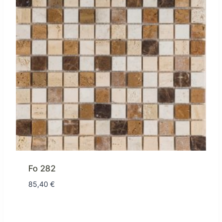
Fo 282
85,40
€