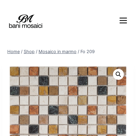
Home
/
Shop
/
Mosaico in marmo
/
Fo 209