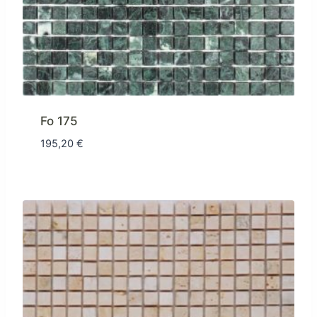
Fo 175
195,20
€