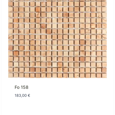
Fo 158
183,00
€