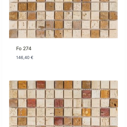
Fo 274
146,40
€