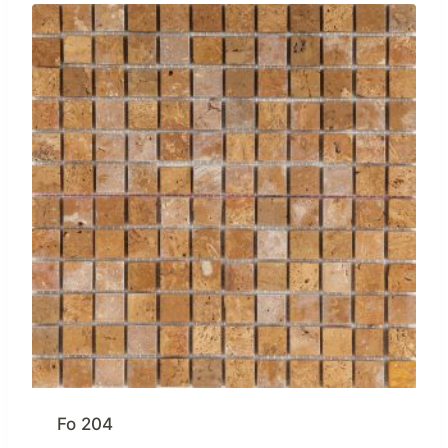
Fo 204