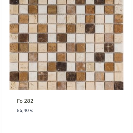
Fo 282
85,40
€