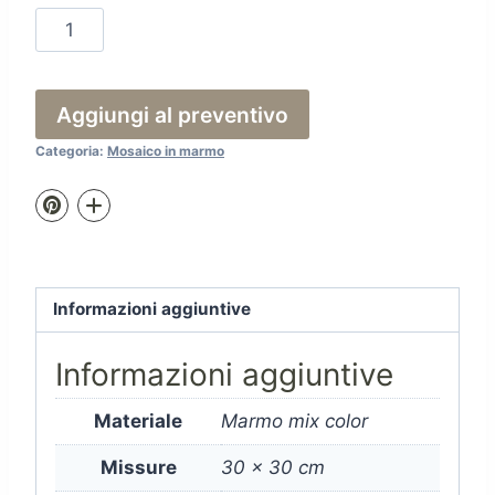
Fo
167
quantità
Aggiungi al preventivo
Categoria:
Mosaico in marmo
Informazioni aggiuntive
Informazioni aggiuntive
Materiale
Marmo mix color
Missure
30 x 30 cm