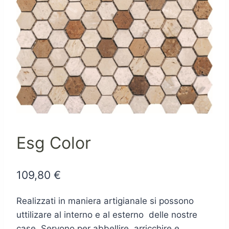
Esg Color
109,80
€
Realizzati in maniera artigianale si possono
uttilizare al interno e al esterno delle nostre
case. Servono per abbellire, arricchire e