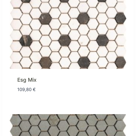
Esg Mix
109,80
€