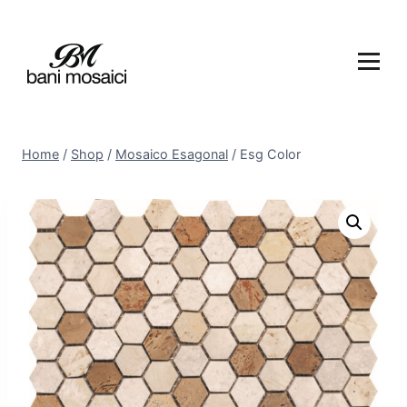
Home
/
Shop
/
Mosaico Esagonal
/
Esg Color