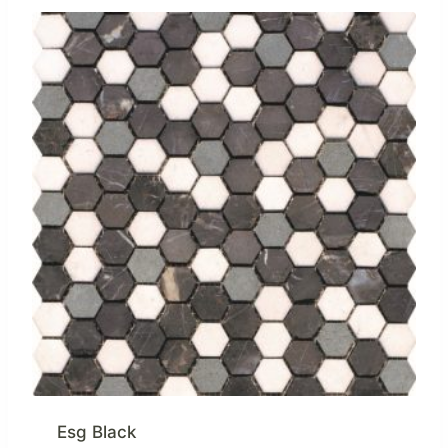
Esg Black