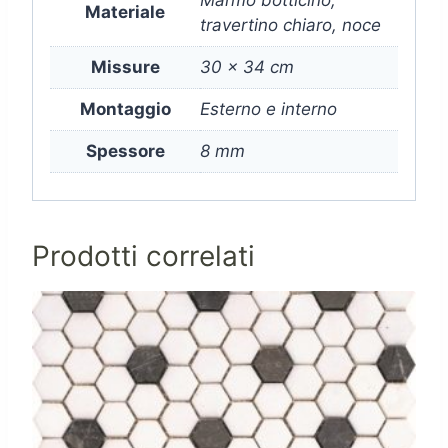
Materiale
travertino chiaro, noce
Missure
30 x 34 cm
Montaggio
Esterno e interno
Spessore
8 mm
Prodotti correlati