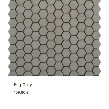
Esg Grey
109,80
€