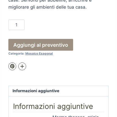
case. Servono per abbellire, arricchire e
migliorare gli ambienti delle tua casa.
Esg
Black
quantità
Aggiungi al preventivo
Categoria:
Mosaico Esagonal
Informazioni aggiuntive
Informazioni aggiuntive