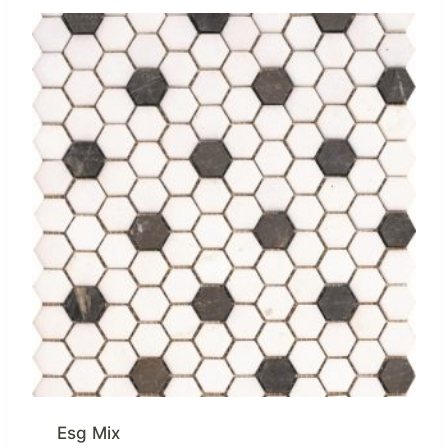
Esg Mix