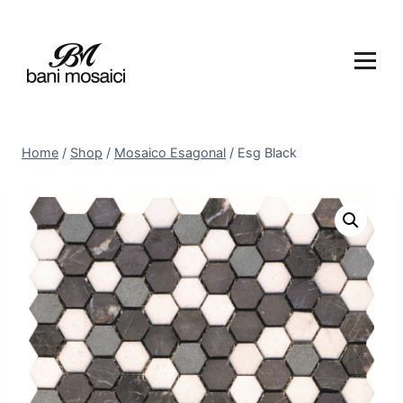
Home
/
Shop
/
Mosaico Esagonal
/
Esg Black