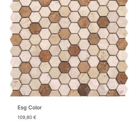
Esg Color
109,80
€