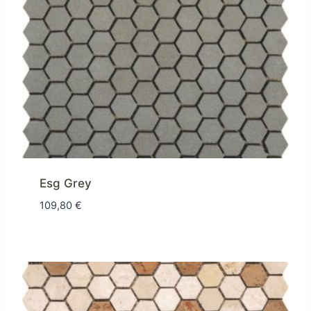
Esg Grey
109,80
€