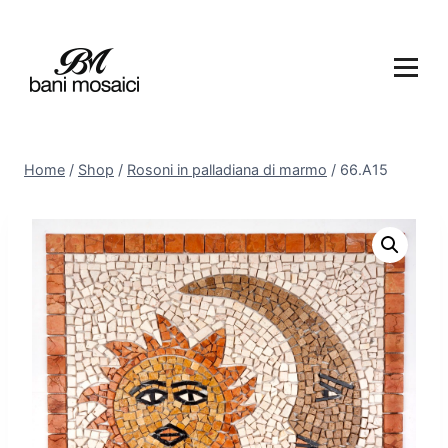
Home
/
Shop
/
Rosoni in palladiana di marmo
/
66.A15