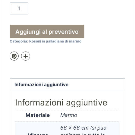
66.A15
quantità
Aggiungi al preventivo
Categoria:
Rosoni in palladiana di marmo
Informazioni aggiuntive
Informazioni aggiuntive
Materiale
Marmo
66 x 66 cm (si puo