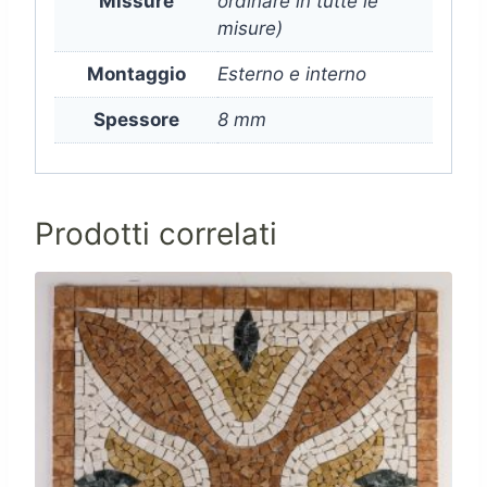
Missure
ordinare in tutte le
misure)
Montaggio
Esterno e interno
Spessore
8 mm
Prodotti correlati