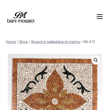
Home
/
Shop
/
Rosoni in palladiana di marmo
/
66.A12