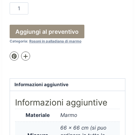
66.A12
quantità
Aggiungi al preventivo
Categoria:
Rosoni in palladiana di marmo
Informazioni aggiuntive
Informazioni aggiuntive
Materiale
Marmo
66 x 66 cm (si puo