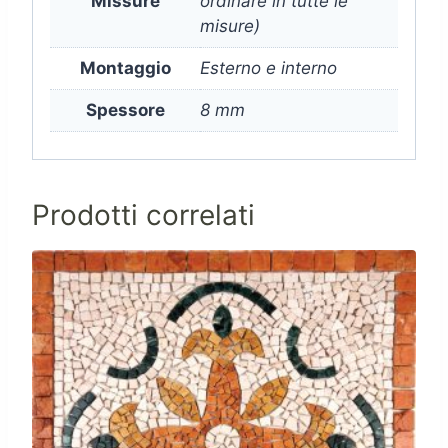
Missure
ordinare in tutte le
misure)
Montaggio
Esterno e interno
Spessore
8 mm
Prodotti correlati