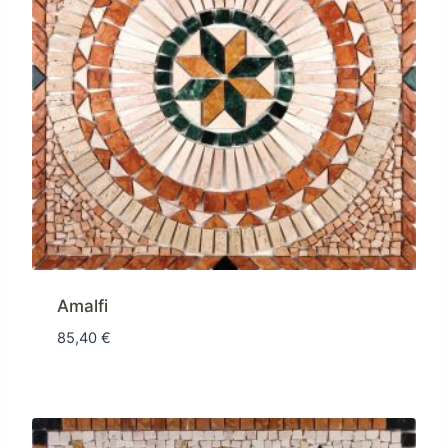
Amalfi
85,40
€