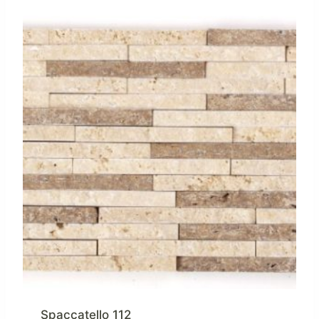
Spaccatello 112