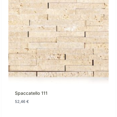
Spaccatello 111
52,46
€