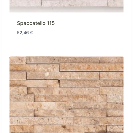
Spaccatello 115
52,46
€