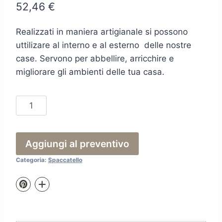
52,46
€
Realizzati in maniera artigianale si possono
uttilizare al interno e al esterno delle nostre
case. Servono per abbellire, arricchire e
migliorare gli ambienti delle tua casa.
Spaccatello
118
quantità
Aggiungi al preventivo
Categoria:
Spaccatello