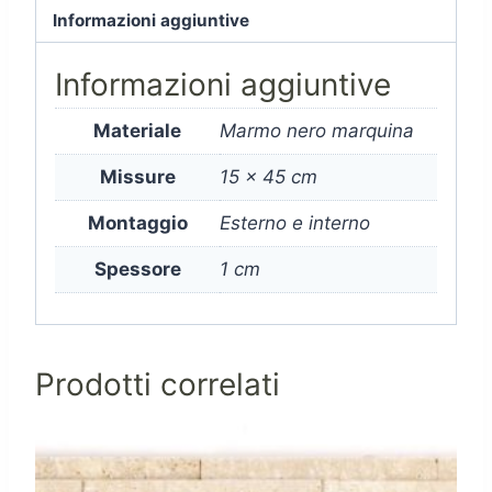
Informazioni aggiuntive
Informazioni aggiuntive
Materiale
Marmo nero marquina
Missure
15 x 45 cm
Montaggio
Esterno e interno
Spessore
1 cm
Prodotti correlati