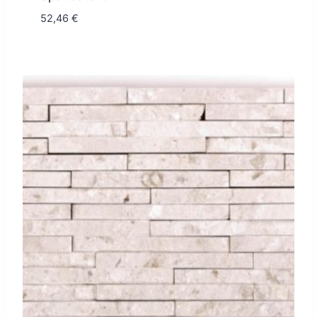
52,46
€