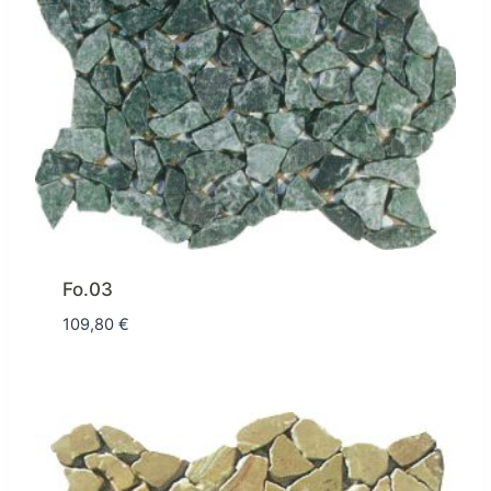
Fo.03
109,80
€