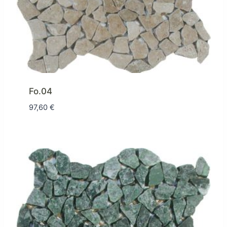
Fo.04
97,60
€