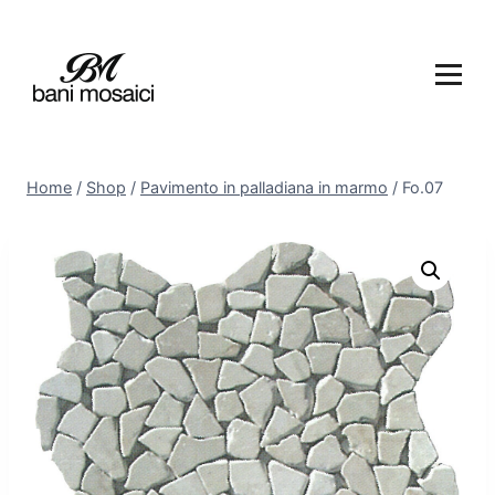
Home
/
Shop
/
Pavimento in palladiana in marmo
/
Fo.07