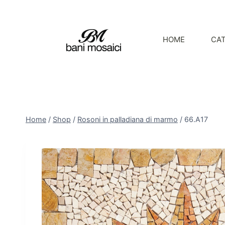
HOME
CA
Home
/
Shop
/
Rosoni in palladiana di marmo
/
66.A17