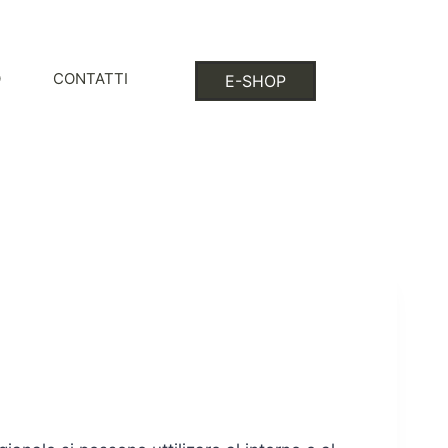
O
CONTATTI
E-SHOP