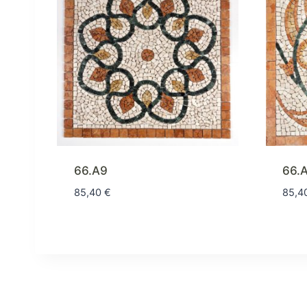
66.A9
66.
85,40
€
85,4