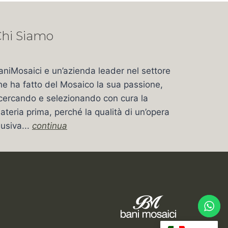
hi Siamo
aniMosaici e un’azienda leader nel settore
he ha fatto del Mosaico la sua passione,
icercando e selezionando con cura la
ateria prima, perché la qualità di un’opera
usiva...
continua