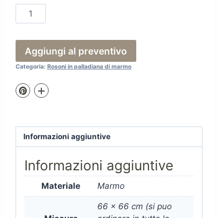
66.A10
quantità
Aggiungi al preventivo
Categoria:
Rosoni in palladiana di marmo
Informazioni aggiuntive
Informazioni aggiuntive
Materiale
Marmo
66 x 66 cm (si puo