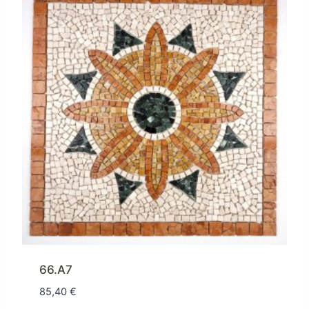
66.A7
85,40
€