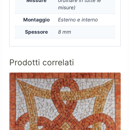
Missure
ordinare in tutte le
misure)
Montaggio
Esterno e interno
Spessore
8 mm
Prodotti correlati