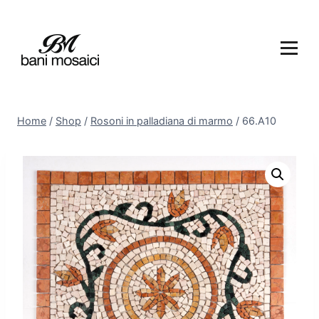
Home
/
Shop
/
Rosoni in palladiana di marmo
/
66.A10