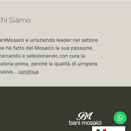
hi Siamo
aniMosaici e un’azienda leader nel settore
he ha fatto del Mosaico la sua passione,
icercando e selezionando con cura la
ateria prima, perché la qualità di un’opera
usiva...
continua