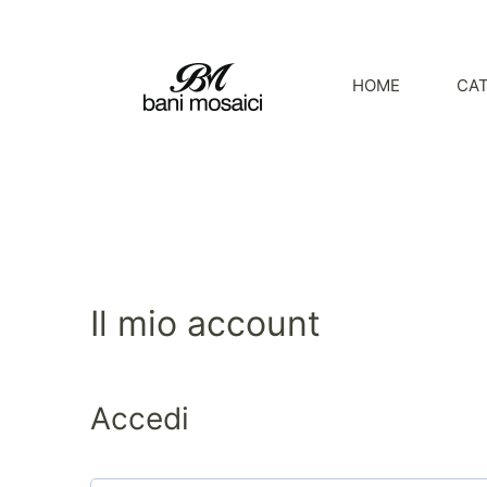
HOME
CA
Il mio account
Accedi